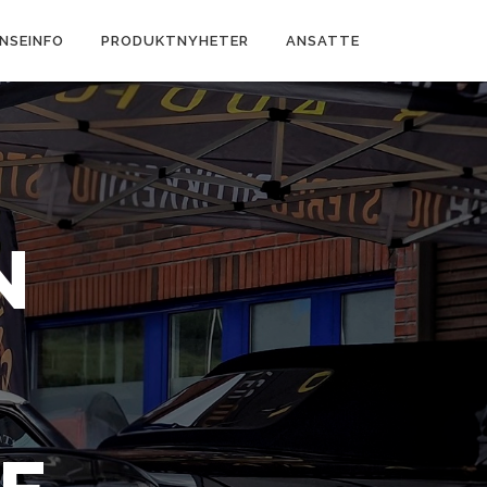
NSEINFO
PRODUKTNYHETER
ANSATTE
N