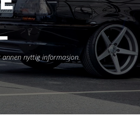
E
L
annen nyttig informasjon.