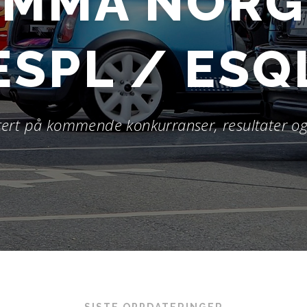
EMMA NORG
ESPL / ESQ
ert på kommende konkurranser, resultater og 
SISTE OPPDATERINGER